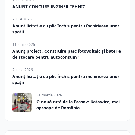
ANUNT CONCURS INGINER TEHNIC
7 iulie 2026
Anunț licitație cu plic închis pentru închirierea unor
spații
11 iunie 2026
Anunț proiect „Construire parc fotovoltaic și baterie
de stocare pentru autoconsum”
2 iunie 2026
Anunț licitație cu plic închis pentru inchirierea unor
spații
31 martie 2026
O nouă rută de la Brașov: Katowice, mai
aproape de România