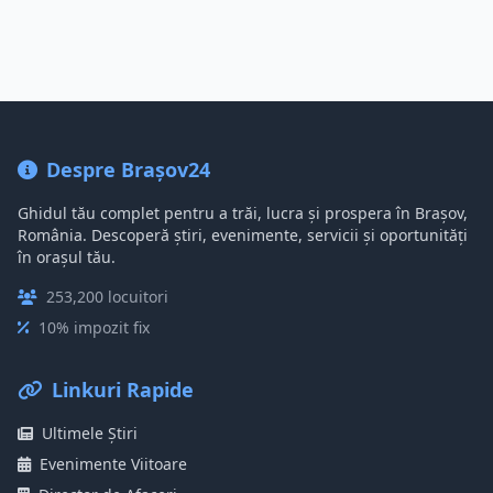
Despre Brașov24
Ghidul tău complet pentru a trăi, lucra și prospera în Brașov,
România. Descoperă știri, evenimente, servicii și oportunități
în orașul tău.
253,200 locuitori
10% impozit fix
Linkuri Rapide
Ultimele Știri
Evenimente Viitoare