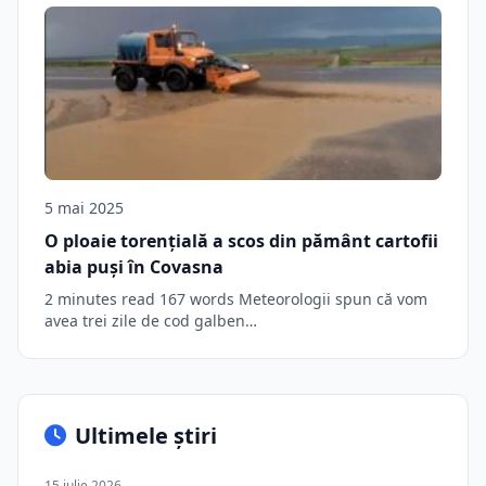
5 mai 2025
O ploaie torențială a scos din pământ cartofii
abia puși în Covasna
2 minutes read 167 words Meteorologii spun că vom
avea trei zile de cod galben…
Ultimele știri
15 iulie 2026