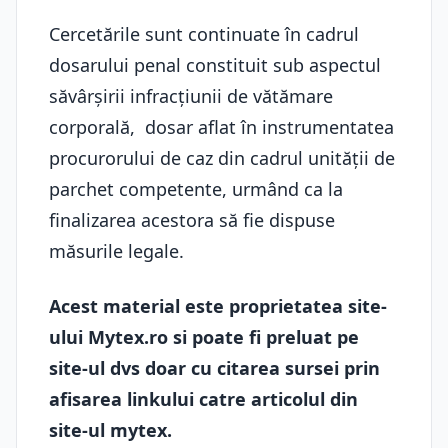
Cercetările sunt continuate în cadrul
dosarului penal constituit sub aspectul
săvârșirii infracțiunii de vătămare
corporală, dosar aflat în instrumentatea
procurorului de caz din cadrul unității de
parchet competente, urmând ca la
finalizarea acestora să fie dispuse
măsurile legale.
Acest material este proprietatea site-
ului Mytex.ro si poate fi preluat pe
site-ul dvs doar cu citarea sursei prin
afisarea linkului catre articolul din
site-ul mytex.