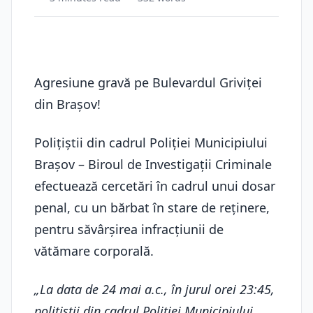
Agresiune gravă pe Bulevardul Griviței
din Brașov!
Polițiștii din cadrul Poliției Municipiului
Brașov – Biroul de Investigații Criminale
efectuează cercetări în cadrul unui dosar
penal, cu un bărbat în stare de reținere,
pentru săvârșirea infracțiunii de
vătămare corporală.
„La data de 24 mai a.c., în jurul orei 23:45,
polițiștii din cadrul Poliției Municipiului