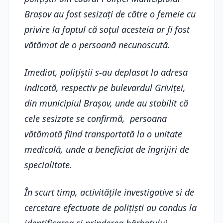
Brașov au fost sesizați de către o femeie cu
privire la faptul că soțul acesteia ar fi fost
vătămat de o persoană necunoscută.
Imediat, polițiștii s-au deplasat la adresa
indicată, respectiv pe bulevardul Griviței,
din municipiul Brașov, unde au stabilit că
cele sesizate se confirmă, persoana
vătămată fiind transportată la o unitate
medicală, unde a beneficiat de îngrijiri de
specialitate.
În scurt timp, activitățile investigative si de
cercetare efectuate de polițiști au condus la