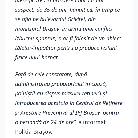
identificarea și prinderea bărbatului
suspect, de 35 de ani, bănuit că, în timp ce
se afla pe bulevardul Griviței, din
municipiul Brașov, în urma unui conflict
izbucnit spontan, s-ar fi folosit de un obiect
tăietor-înțepător pentru a produce leziuni
fizice unui bărbat.
Față de cele constatate, după
administrarea probatoriului în cauză,
polițiștii au dispus măsura reținerii și
introducerea acestuia în Centrul de Reținere
și Arestare Preventivă al IPJ Brașov, pentru
o perioadă de 24 de ore”
, a informat
Poliția Brașov.