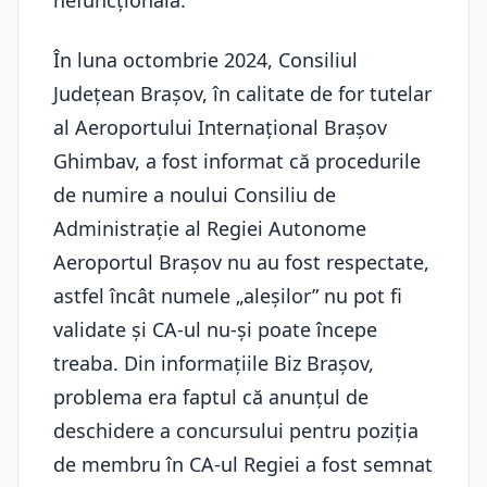
nefuncțională.
În luna octombrie 2024, Consiliul
Județean Brașov, în calitate de for tutelar
al Aeroportului Internațional Brașov
Ghimbav, a fost informat că procedurile
de numire a noului Consiliu de
Administrație al Regiei Autonome
Aeroportul Brașov nu au fost respectate,
astfel încât numele „aleșilor” nu pot fi
validate și CA-ul nu-și poate începe
treaba. Din informațiile Biz Brașov,
problema era faptul că anunțul de
deschidere a concursului pentru poziția
de membru în CA-ul Regiei a fost semnat