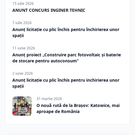
15 iulie 2026
ANUNT CONCURS INGINER TEHNIC
7 iulie 2026
Anunț licitație cu plic închis pentru închirierea unor
spații
11 iunie 2026
Anunț proiect „Construire parc fotovoltaic și baterie
de stocare pentru autoconsum”
2 iunie 2026
Anunț licitație cu plic închis pentru inchirierea unor
spații
31 martie 2026
O nouă rută de la Brașov: Katowice, mai
aproape de România