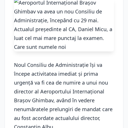
Noul Consiliu de Administrație își va
începe activitatea imediat și prima
urgență va fi cea de numire a unui nou
director al Aeroportului Internațional
Brașov Ghimbav, având în vedere
nenumăratele prelungiri de mandat care
au fost acordate actualului director,
Constantin Albu.