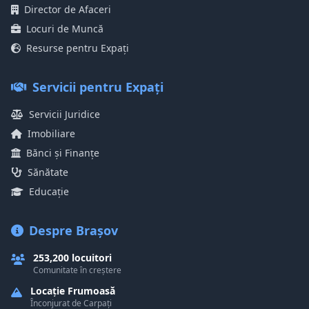
Director de Afaceri
Locuri de Muncă
Resurse pentru Expați
Servicii pentru Expați
Servicii Juridice
Imobiliare
Bănci și Finanțe
Sănătate
Educație
Despre Brașov
253,200 locuitori
Comunitate în creștere
Locație Frumoasă
Înconjurat de Carpați