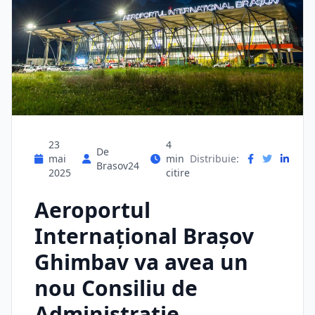
23
4
De
mai
min
Distribuie:
Brasov24
2025
citire
Aeroportul
Internațional Brașov
Ghimbav va avea un
nou Consiliu de
Administrație,