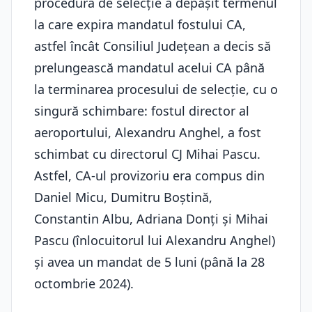
procedura de selecție a depășit termenul
la care expira mandatul fostului CA,
astfel încât Consiliul Județean a decis să
prelungească mandatul acelui CA până
la terminarea procesului de selecție, cu o
singură schimbare: fostul director al
aeroportului, Alexandru Anghel, a fost
schimbat cu directorul CJ Mihai Pascu.
Astfel, CA-ul provizoriu era compus din
Daniel Micu, Dumitru Boștină,
Constantin Albu, Adriana Donți și Mihai
Pascu (înlocuitorul lui Alexandru Anghel)
și avea un mandat de 5 luni (până la 28
octombrie 2024).