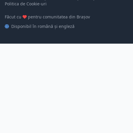
Politica de Cookie-uri
Făcut cu
pentru comunitatea din Brașov
Disponibil în română și engleză