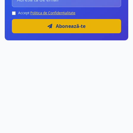
Accept
Politica de Confidențialitate
Abonează-te