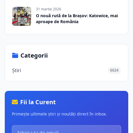
31 martie 2026
O nouă rută de la Brașov: Katowice, mai
aproape de România
Categorii
Știri
6024
Fii la Curent
Primește ultimele știri și noutăți direct în inbox.