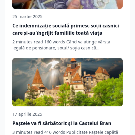
25 martie 2025
Ce indemnizație socială primesc soţii casnici
care şi-au îngrijit familiile toată viaţa
2 minutes read 160 words Când va atinge vârsta
legală de pensionare, soțul/ soția casnică…
17 aprilie 2025
Paștele va fi sărbătorit şi la Castelul Bran
3 minutes read 416 words Publicitate Paștele capătă