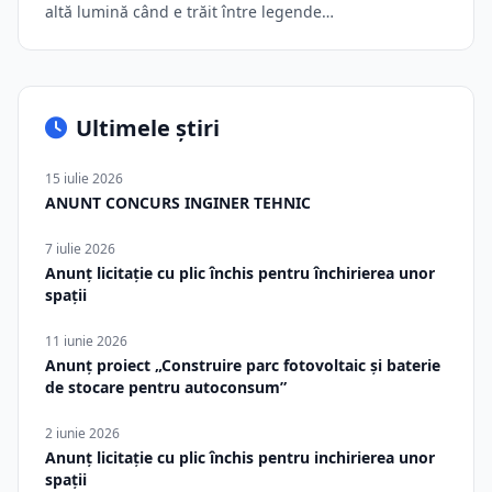
altă lumină când e trăit între legende…
Ultimele știri
15 iulie 2026
ANUNT CONCURS INGINER TEHNIC
7 iulie 2026
Anunț licitație cu plic închis pentru închirierea unor
spații
11 iunie 2026
Anunț proiect „Construire parc fotovoltaic și baterie
de stocare pentru autoconsum”
2 iunie 2026
Anunț licitație cu plic închis pentru inchirierea unor
spații