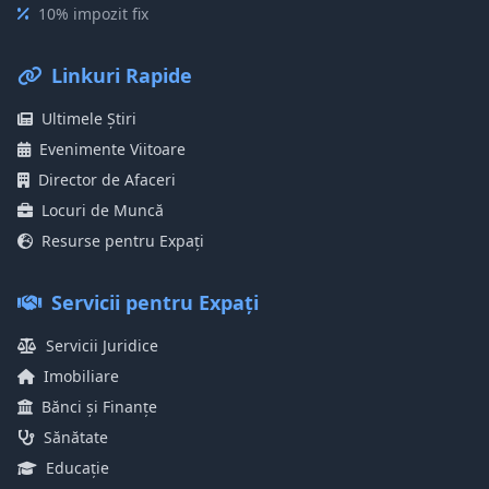
10% impozit fix
Linkuri Rapide
Ultimele Știri
Evenimente Viitoare
Director de Afaceri
Locuri de Muncă
Resurse pentru Expați
Servicii pentru Expați
Servicii Juridice
Imobiliare
Bănci și Finanțe
Sănătate
Educație