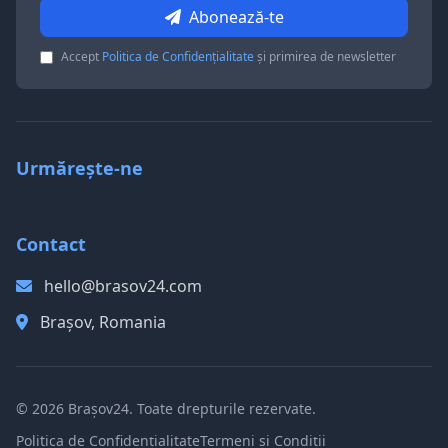
Abonează-te
Accept
Politica de Confidențialitate
și primirea de newsletter
Urmărește-ne
Contact
hello@brasov24.com
Brașov, Romania
© 2026 Brașov24. Toate drepturile rezervate.
Politica de Confidențialitate
Termeni și Condiții