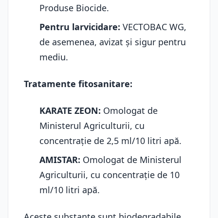
Produse Biocide.
Pentru larvicidare:
VECTOBAC WG,
de asemenea, avizat și sigur pentru
mediu.
Tratamente fitosanitare:
KARATE ZEON:
Omologat de
Ministerul Agriculturii, cu
concentrație de 2,5 ml/10 litri apă.
AMISTAR:
Omologat de Ministerul
Agriculturii, cu concentrație de 10
ml/10 litri apă.
Aceste substanțe sunt biodegradabile,