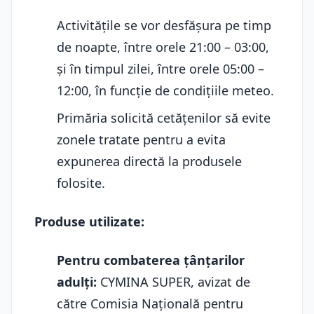
Activitățile se vor desfășura pe timp
de noapte, între orele 21:00 – 03:00,
și în timpul zilei, între orele 05:00 –
12:00, în funcție de condițiile meteo.
Primăria solicită cetățenilor să evite
zonele tratate pentru a evita
expunerea directă la produsele
folosite.
Produse utilizate:
Pentru combaterea țânțarilor
adulți:
CYMINA SUPER, avizat de
către Comisia Națională pentru