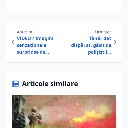
Anterior
Următor
VIDEO / Imagini
Tânăr dat
senzaționale
dispărut, găsit de
surprinse de…
poliţiştii…
Articole similare