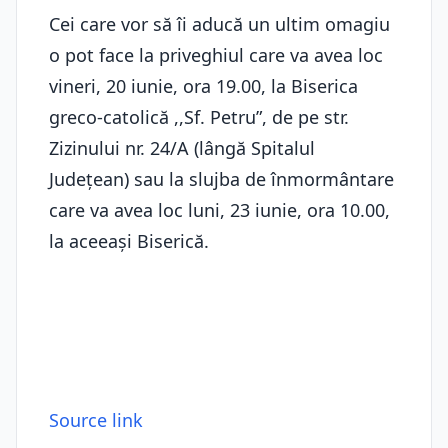
Cei care vor să îi aducă un ultim omagiu
o pot face la priveghiul care va avea loc
vineri, 20 iunie, ora 19.00, la Biserica
greco-catolică ,,Sf. Petru”, de pe str.
Zizinului nr. 24/A (lângă Spitalul
Județean) sau la slujba de înmormântare
care va avea loc luni, 23 iunie, ora 10.00,
la aceeași Biserică.
Source link