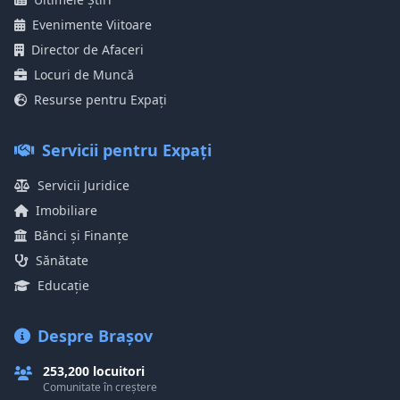
Evenimente Viitoare
Director de Afaceri
Locuri de Muncă
Resurse pentru Expați
Servicii pentru Expați
Servicii Juridice
Imobiliare
Bănci și Finanțe
Sănătate
Educație
Despre Brașov
253,200 locuitori
Comunitate în creștere