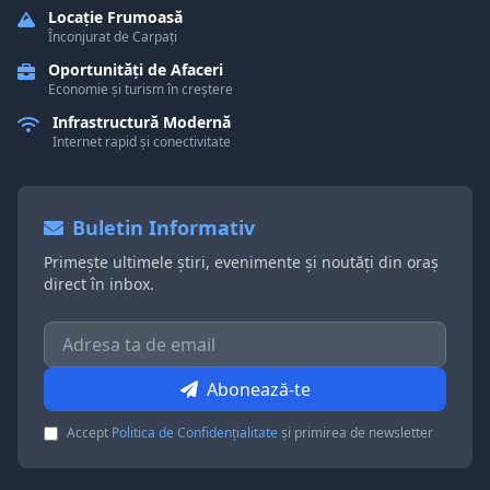
Locație Frumoasă
Înconjurat de Carpați
Oportunități de Afaceri
Economie și turism în creștere
Infrastructură Modernă
Internet rapid și conectivitate
Buletin Informativ
Primește ultimele știri, evenimente și noutăți din oraș
direct în inbox.
Abonează-te
Accept
Politica de Confidențialitate
și primirea de newsletter