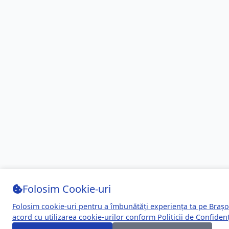
Folosim Cookie-uri
Folosim cookie-uri pentru a îmbunătăți experiența ta pe Brașo
acord cu utilizarea cookie-urilor conform
Politicii de Confidenț