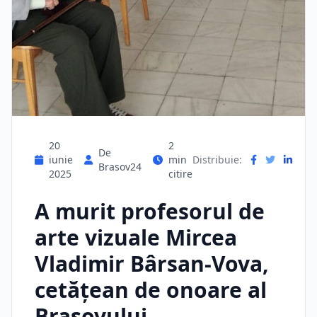
20
2
De
iunie
min
Distribuie:
Brasov24
2025
citire
A murit profesorul de
arte vizuale Mircea
Vladimir Bârsan-Vova,
cetățean de onoare al
Brașovului