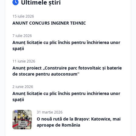
Ultimele știri
15 iulie 2026
ANUNT CONCURS INGINER TEHNIC
7 iulie 2026
Anunț licitație cu plic închis pentru închirierea unor
spații
11 iunie 2026
Anunț proiect „Construire parc fotovoltaic și baterie
de stocare pentru autoconsum”
2 iunie 2026
Anunț licitație cu plic închis pentru inchirierea unor
spații
31 martie 2026
O nouă rută de la Brașov: Katowice, mai
aproape de România