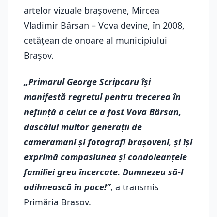
artelor vizuale brașovene, Mircea
Vladimir Bârsan – Vova devine, în 2008,
cetățean de onoare al municipiului
Brașov.
„Primarul George Scripcaru își
manifestă regretul pentru trecerea în
neființă a celui ce a fost Vova Bârsan,
dascălul multor generații de
cameramani și fotografi brașoveni, și își
exprimă compasiunea și condoleanțele
familiei greu încercate. Dumnezeu să-l
odihnească în pace!”
, a transmis
Primăria Braşov.