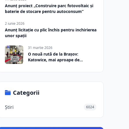
Anunț proiect „Construire parc fotovoltaic și
baterie de stocare pentru autoconsum”
2 iunie 2026
Anunț licitație cu plic închis pentru inchirierea
unor spații
31 martie 2026
O nouă rută de la Brașov:
Katowice, mai aproape de
România
Categorii
Știri
6024