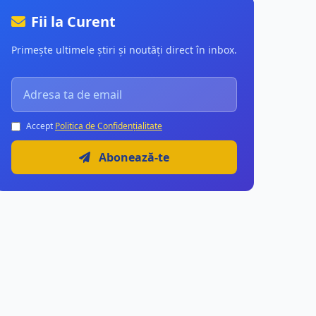
Fii la Curent
Primește ultimele știri și noutăți direct în inbox.
Accept
Politica de Confidențialitate
Abonează-te