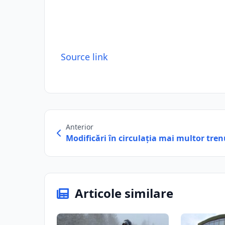
Source link
Anterior
Modificări în circulația mai multor tre
Articole similare