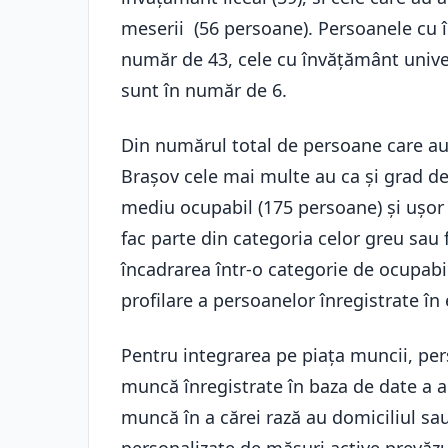
meserii (56 persoane). Persoanele cu î
număr de 43, cele cu învățământ univer
sunt în număr de 6.
Din numărul total de persoane care au
Brașov cele mai multe au ca și grad de 
mediu ocupabil (175 persoane) și ușor
fac parte din categoria celor greu sau
încadrarea într-o categorie de ocupabil
profilare a persoanelor înregistrate în
Pentru integrarea pe piaţa muncii, per
muncă înregistrate în baza de date a a
muncă în a cărei rază au domiciliul sa