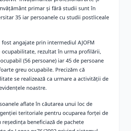
nvățământ primar și fără studii sunt în
sitar 35 iar persoanele cu studii postliceale
 fost angajate prin intermediul AJOFM
ocupabilitate, rezultat în urma profilării,
 ocupabil (56 persoane) iar 45 de persoane
 foarte greu ocupabile. Precizăm că
itate se realizează ca urmare a activităţii de
 evidenţele noastre.
soanele aflate în căutarea unui loc de
genţiei teritoriale pentru ocuparea forţei de
u reşedinţa beneficiază de pachete