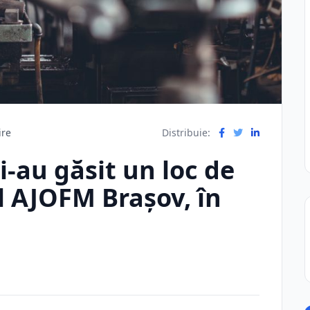
ire
Distribuie:
i-au găsit un loc de
l AJOFM Brașov, în